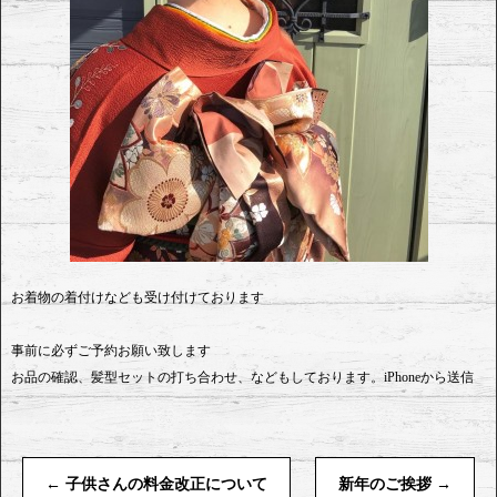
お着物の着付けなども受け付けております
事前に必ずご予約お願い致します
お品の確認、髪型セットの打ち合わせ、などもしております。iPhoneから送信
←
子供さんの料金改正について
新年のご挨拶
→