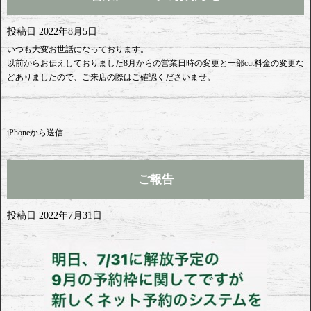
投稿日
2022年8月5日
いつも大変お世話になっております。
以前からお伝えしておりました8月からの営業日時の変更と一部cut料金の変更な
どありましたので、ご来店の際はご確認くださいませ。
iPhoneから送信
ご報告
投稿日
2022年7月31日