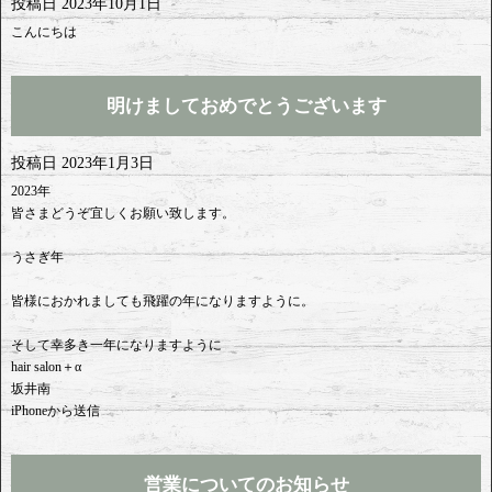
投稿日
2023年10月1日
こんにちは
明けましておめでとうございます
投稿日
2023年1月3日
2023年
皆さまどうぞ宜しくお願い致します。
うさぎ年
皆様におかれましても飛躍の年になりますように。
そして幸多き一年になりますように
hair salon＋α
坂井南
iPhoneから送信
営業についてのお知らせ