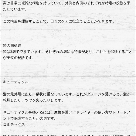
実は非常に複雑な構造を持っていて、外側と内側のそれぞれが特定の役割を果
たしています。
この構造を理解することで、日々のケアに役立てることができます。
髪の層構造
髪は3層でできています。それぞれの層には特徴があり、これらを保護すること
が美髪の秘訣です。
キューティクル
髪の最外層にあり、鱗状に重なっています。これがダメージを受けると、髪が
乾燥したり、ツヤを失ったりします。
キューティクルを整えるには、摩擦を避け、ドライヤーの使い方やトリートメ
ントで保護することが大切です。
コルテックス