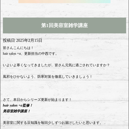
第1回美容室雑学講座
投稿日
2025年2月15日
皆さんこんにちは！
hair salon +α、更新担当の中西です。
いよいよ寒くなってきましたが、皆さん元気に過ごされていますか？
風邪をひかないよう、防寒対策を徹底していきましょう！
さて、本日からシリーズ更新が始まります！
hair salon +α監修！
美容室雑学講座！
美容室に関する豆知識を毎回少しずつお届けしたいと思います。