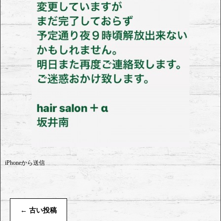
iPhoneから送信
←
古い投稿