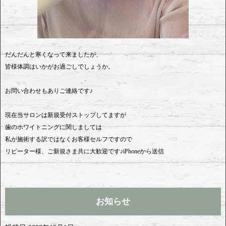
だんだんと寒くなって来ましたが、
皆様体調はいかがお過ごしでしょうか。
お問い合わせもありご連絡です♪
現在当サロンは新規受付ストップしてますが
歯のホワイトニングに関しましては
私が施術する訳ではなくお客様セルフですので
リピーター様、ご新規さま共に大歓迎です♪iPhoneから送信
お知らせ