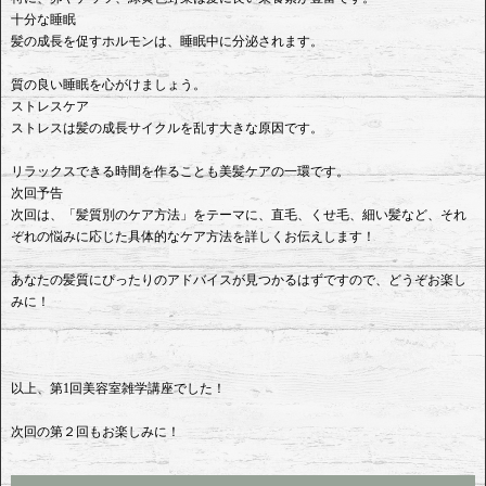
十分な睡眠
髪の成長を促すホルモンは、睡眠中に分泌されます。
質の良い睡眠を心がけましょう。
ストレスケア
ストレスは髪の成長サイクルを乱す大きな原因です。
リラックスできる時間を作ることも美髪ケアの一環です。
次回予告
次回は、「髪質別のケア方法」をテーマに、直毛、くせ毛、細い髪など、それ
ぞれの悩みに応じた具体的なケア方法を詳しくお伝えします！
あなたの髪質にぴったりのアドバイスが見つかるはずですので、どうぞお楽し
みに！
以上、第1回美容室雑学講座でした！
次回の第２回もお楽しみに！