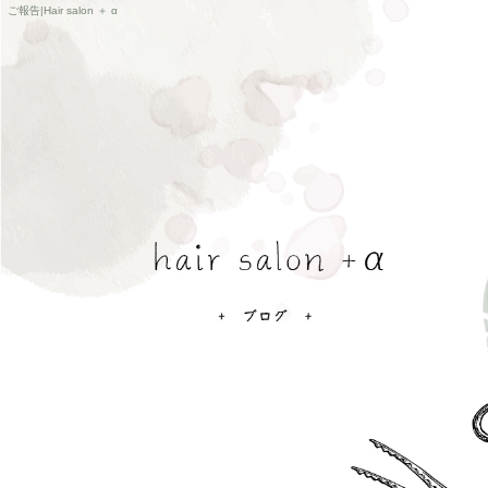
ご報告|Hair salon ＋ α