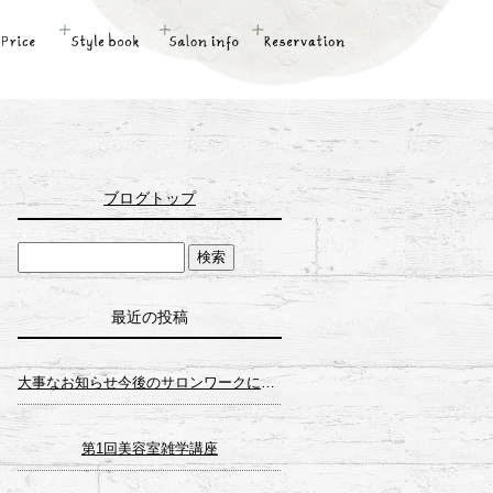
ブログトップ
最近の投稿
大事なお知らせ今後のサロンワークについて
第1回美容室雑学講座