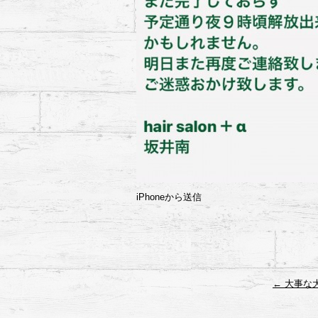
iPhoneから送信
←
大事な